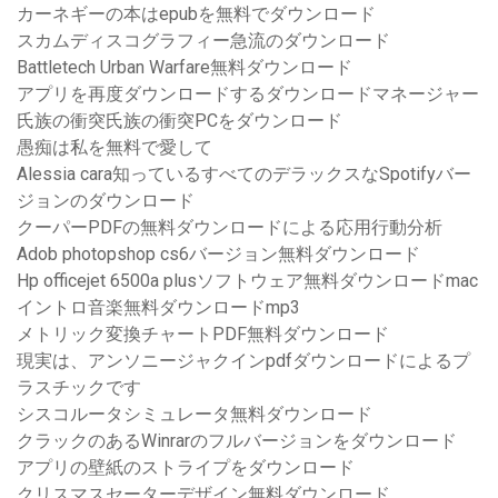
カーネギーの本はepubを無料でダウンロード
スカムディスコグラフィー急流のダウンロード
Battletech Urban Warfare無料ダウンロード
アプリを再度ダウンロードするダウンロードマネージャー
氏族の衝突氏族の衝突PCをダウンロード
愚痴は私を無料で愛して
Alessia cara知っているすべてのデラックスなSpotifyバー
ジョンのダウンロード
クーパーPDFの無料ダウンロードによる応用行動分析
Adob photopshop cs6バージョン無料ダウンロード
Hp officejet 6500a plusソフトウェア無料ダウンロードmac
イントロ音楽無料ダウンロードmp3
メトリック変換チャートPDF無料ダウンロード
現実は、アンソニージャクインpdfダウンロードによるプ
ラスチックです
シスコルータシミュレータ無料ダウンロード
クラックのあるWinrarのフルバージョンをダウンロード
アプリの壁紙のストライプをダウンロード
クリスマスセーターデザイン無料ダウンロード