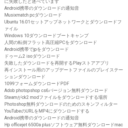
に失敗したと述べています
Android携帯のダウンロードの通知音
Musixmatch pcダウンロード
Ubuntu 16.01セットアップネットワークとダウンロードフ
ァイル
Windows 10ダウンロードブートキャンプ
人間の転倒フラット高圧縮PCをダウンロード
Android携帯でjpをダウンロード
ドゥーム2 isoダウンロード
失敗したダウンロードを再開するPlayストアアプリ
再インストール用のアップデートファイルのプレイステー
ションダウンロード
1099フォームダウンロードPDF
Adob photopshop cs6バージョン無料ダウンロード
Steamがck2 modファイルをダウンロードする場所
Photoshop無料ダウンロードのためのスキンフィルター
YouTubeのURLをMP4にダウンロードする
Android携帯のダウンロードの通知音
Hp officejet 6500a plusソフトウェア無料ダウンロードmac