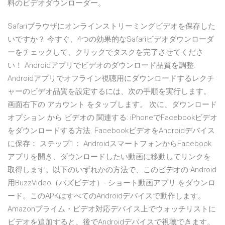
料のビデオダウンローダー。
Safariブラウザにオンラインストリーミングビデオを保存した
いですか？ 今すぐ、4つの効果的なSafariビデオダウンローダ
ーをチェックして、クリックでタスクを完了させてくださ
い！ Androidアプリでビデオのダウンロード品質を調整.
Androidアプリでオフライン視聴用にダウンロードするレクチ
ャーのビデオ品質を設定するには、次の手順を実行します。
画面右下の アカウント をタップします。 次に、ダウンロード
オプション から ビデオの 関連する: iPhoneでFacebookビデオ
をダウンロードする方法. FacebookビデオをAndroidデバイス
に保存： ステップ1： AndroidスマートフォンからFacebook
アプリを開き、ダウンロードしたい動画に移動してリンクを
取得します。以下のいずれかの方法で、このビデオの Android
用BuzzVideo（バズビデオ）- ショート動画アプリ をダウンロ
ード。このAPKはすべてのAndroidデバイスで動作します。
Amazonプライム・ビデオ対応デバイス上でウォッチリストに
ビデオを追加すると、後でAndroidデバイスで視聴できます。