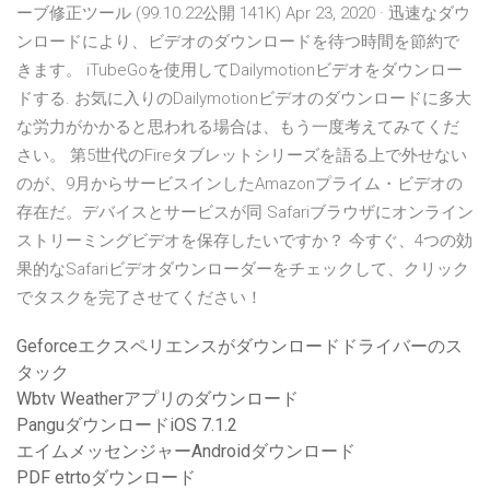
ーブ修正ツール (99.10.22公開 141K) Apr 23, 2020 · 迅速なダウ
ンロードにより、ビデオのダウンロードを待つ時間を節約で
きます。 iTubeGoを使用してDailymotionビデオをダウンロー
ドする. お気に入りのDailymotionビデオのダウンロードに多大
な労力がかかると思われる場合は、もう一度考えてみてくだ
さい。 第5世代のFireタブレットシリーズを語る上で外せない
のが、9月からサービスインしたAmazonプライム・ビデオの
存在だ。デバイスとサービスが同 Safariブラウザにオンライン
ストリーミングビデオを保存したいですか？ 今すぐ、4つの効
果的なSafariビデオダウンローダーをチェックして、クリック
でタスクを完了させてください！
Geforceエクスペリエンスがダウンロードドライバーのス
タック
Wbtv Weatherアプリのダウンロード
PanguダウンロードiOS 7.1.2
エイムメッセンジャーAndroidダウンロード
PDF etrtoダウンロード