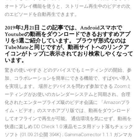
オートプレイ機能を使うと、ストリーム再生中のビデオの次
のエピソードを自動再生できます。
2019年2月21日 この記事では、Androidスマホで
Youtubeの動画をダウンロードできるおすすめアプ
リを5選ご紹介しています。 ブラウザ形式なのは
TubeMateと同じですが、動画サイトへのリンクア
イコンがトップに表示されており検索しやくなって
います。
驚きの使いやすさ どのデバイスでもミーティングの開始、参
加、コラボレーションを簡単にできる機能で、すばやい導入
を実現します。 場所とデバイスを問わず参加できる Zoomミ
ーティングがお使いのカレンダーシステムと同期され、合理
化されたエンタープライズ級のビデオ会議に 「Amazonプラ
イム・ビデオ」のスマホアプリ版では、動画をダウンロード
してオフラインで再生が可能。 通信環境を気にせず、動画を
快適に楽しめ DD Check 1.0 液晶モニタ用ドット落ちチェック
ソフト (01.09.21公開 394K) ; GammaCorrector 1.1.1 ガンマカ