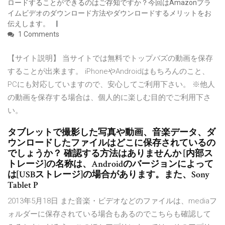
ロードすることができるのはご存知ですか？今回はAmazonプラ
イムビデオのダウンロード方法やダウンロードするメリットをお
伝えします。
1 Comments
【サイト説明】 当サイトでは無料でトップバズの動画を保存
することが出来ます。 iPhoneやAndroidはもちろんのこと、
PCにも対応していますので、安心してご利用下さい。 ※他人
の動画を保存する場合は、個人的に楽しむ目的でご利用下さ
い。
タブレットで撮影した写真や動画、音楽データ、ダ
ウンロードしたファイルはどこに保存されているの
でしょうか？ 確認する方法はありませんか [内部ス
トレージ]の名称は、Androidのバージョンによって
は[USBストレージ]の場合があります。また、Sony
Tablet P
2013年5月18日 また音楽・ビデオなどのファイルは、mediaフ
ォルダーに保存されている場合もあるのでこちらも確認して