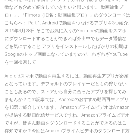
徴なども含めて紹介していきたいと思います。 動画編集プ
ロ）」. 「Filmora（旧名：動画編集プロ）」のダウンロードは
こちらへ： Part 1: Androidで動画をつなげるアプリを3つ紹介.
2019年4月28日 そこでお気に入りのYouTubeの動画をスマホ
にダウンロードすることができれば外出中でもデータ通信な
どを気にすること アプリをインストールしたばかりの初期は
Googleのトップ画面になっていますので、わざわざYouTube
を一回検索して
Androidスマホで動画を再生するには、動画再生アプリが必須
となっています。デフォルトのプレイヤーだともの狩りない
こともあるので、ストアから自分に合ったアプリを探してみ
ませんか？この記事では、Androidのおすすめ動画再生アプリ
を10選ご紹介しています。 AmazonプライムビデオはAmazon
が提供する動画配信サービスですね。Amazonプライムビデオ
ですが、皆さん動画をダウンロードすることができるのはご
存知ですか？今回はAmazonプライムビデオのダウンロード方