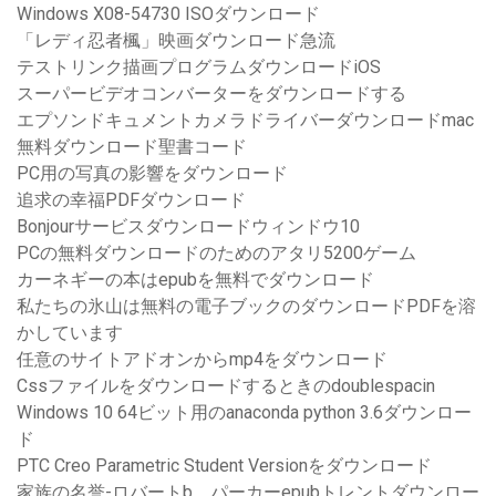
Windows X08-54730 ISOダウンロード
「レディ忍者楓」映画ダウンロード急流
テストリンク描画プログラムダウンロードiOS
スーパービデオコンバーターをダウンロードする
エプソンドキュメントカメラドライバーダウンロードmac
無料ダウンロード聖書コード
PC用の写真の影響をダウンロード
追求の幸福PDFダウンロード
Bonjourサービスダウンロードウィンドウ10
PCの無料ダウンロードのためのアタリ5200ゲーム
カーネギーの本はepubを無料でダウンロード
私たちの氷山は無料の電子ブックのダウンロードPDFを溶
かしています
任意のサイトアドオンからmp4をダウンロード
Cssファイルをダウンロードするときのdoublespacin
Windows 10 64ビット用のanaconda python 3.6ダウンロー
ド
PTC Creo Parametric Student Versionをダウンロード
家族の名誉-ロバートb。パーカーepubトレントダウンロー