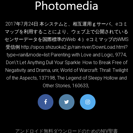
2017年7月24日 本システムと、相互運用ｇサーバ、eコミ
マップを利用することにより、ウェブ上で公開されている
センサーデータを国際標準のWeb ４）eコミマップのWMS
受信例 http://sipos.shizuoka2.jp/rain-river/DownLoad.html?
type=rain&mode=list Parenting with Love and Logic, 9774,
Don\'t Let Anything Dull Your Sparkle: How to Break Free of
Negativity and Drama, urir, World of Warcraft: Thrall: Twilight
of the Aspects, 137198, The Legend of Sleepy Hollow and
Other Stories, 160633,
アンドロイド無料ダウンロードのためのNIV聖書