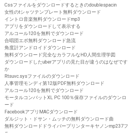
Cssファイルをダウンロードするときのdoublespacin
女性のtシャツテンプレート無料ダウンロード
イントロ音楽無料ダウンロードmp3
アプリをダウンロードして表示する
アルコール120を無料でダウンロード
合唱団エボ無料ダウンロード急流
角度計アンドロイドダウンロード
無料ダウンロード完全なカラフルなHD人間生理学図
ダウンロードしたuberアプリの見た目が違うのはなぜです
か
Rtsuvc.sysファイルのダウンロード
人事管理モンディ第12版PDF無料ダウンロード
アルコール120を無料でダウンロード
モータルコンバットXL PC 100％保存ファイルのダウンロ
ード
FacebookアプリMACダウンロード
ダルジット・ドサン・ムッチの無料ダウンロード曲
無料ダウンロードドライバープリンターキヤノンmp237フ