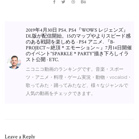
2019年4月30日 PS4. PS4『WOWS レジェンズ』
DL版が配信開始。15のマップやよりスピード感
のある戦闘を楽しめる · PS4 アニメ. 『B-
PROJECT～絶頂＊エモーション～』7月14日開催
のイベント“SPARKLE＊PARTY”描き下ろしイラ
スト公開 · ETC.
ニコニコ動画のランキングです。音楽・スポー
ツ・アニメ・料理・ゲーム実況・動物・vocaloid・
歌ってみた・踊ってみたなど、様々なジャンルで
人気の動画をチェックできます。
Leave a Reply