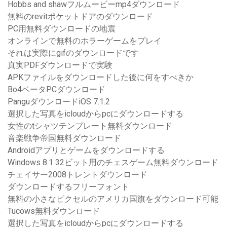
Hobbs and shawフルムービーmp4ダウンロード
無料のrevitポケットドアのダウンロード
PC用無料ダウンロードの地震
オンラインで無料のホラーゲームをプレイ
それは実際にgifのダウンロードです
真実PDFダウンロードで実験
APKファイルをダウンロードした後に何をすべきか
Bo4ベータPCダウンロード
PanguダウンロードiOS 7.1.2
選択した写真をicloudからpcにダウンロードする
女性のtシャツテンプレート無料ダウンロード
音楽戦争帝国無料ダウンロード
Androidアプリとゲームをダウンロードする
Windows 8.1 32ビット用のチェスゲーム無料ダウンロード
チェイサー2008トレントダウンロード
ダウンロードするフリーフォント
無料の小さなピクセルのアメリカ国旗をダウンロード可能
Tucows無料ダウンロード
選択した写真をicloudからpcにダウンロードする