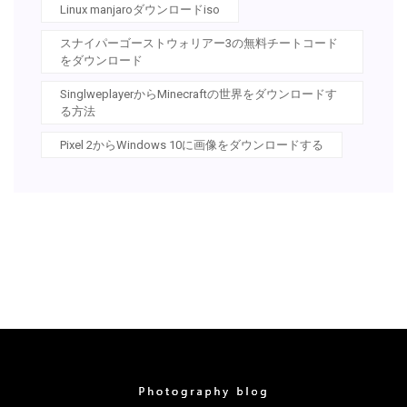
Linux manjaroダウンロードiso
スナイパーゴーストウォリアー3の無料チートコード
をダウンロード
SinglweplayerからMinecraftの世界をダウンロードす
る方法
Pixel 2からWindows 10に画像をダウンロードする