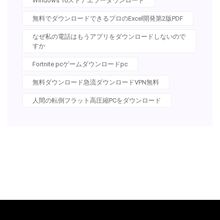
Windows 10ストアエラーダウンロード
無料でダウンロードできるプロのExcel開発第2版PDF
なぜ私の電話はもうアプリをダウンロードしないので
すか
Fortnite pcゲームダウンロードpc
無料ダウンロード急流ダウンロードVPN無料
人間の転倒フラット高圧縮PCをダウンロード