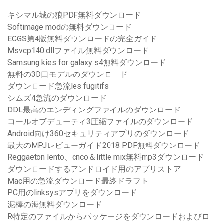
キシマル城の狼PDF無料ダウンロード
Softimage modの無料ダウンロード
ECGS第4版無料ダウンロードの完全ガイド
Msvcp140.dllファイル無料ダウンロード
Samsung kies for galaxy s4無料ダウンロード
無料の3D口モデルのダウンロード
ダウンロード急流les fugitifs
シムズ4急流のダウンロード
DDL最高のエンディングファイルのダウンロード
コールオブデューティ3圧縮ファイルのダウンロード
Android向け360セキュリティアプリのダウンロード
最大のMPJレビューガイド2018 PDF無料ダウンロード
Reggaeton lento、cnco＆little mix無料mp3ダウンロード
ダウンロードするアン​​ドロイド用のアプリストア
Mac用の急流ダウンロード最終ドラフト
PC用のlinksysアプリをダウンロード
泥棒の海無料ダウンロード
R特定のファイルからパッケージをダウンロードおよびロ