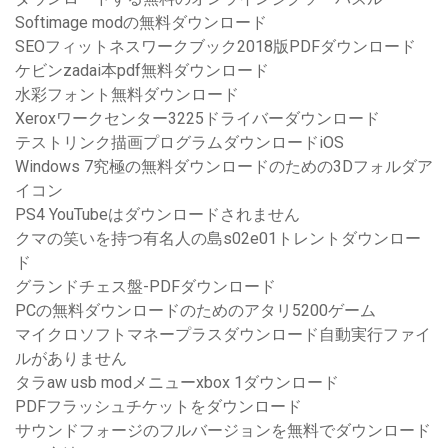
Softimage modの無料ダウンロード
SEOフィットネスワークブック2018版PDFダウンロード
ケビンzadai本pdf無料ダウンロード
水彩フォント無料ダウンロード
Xeroxワークセンター3225ドライバーダウンロード
テストリンク描画プログラムダウンロードiOS
Windows 7究極の無料ダウンロードのための3Dフォルダア
イコン
PS4 YouTubeはダウンロードされません
クマの笑いを持つ有名人の島s02e01トレントダウンロー
ド
グランドチェス盤-PDFダウンロード
PCの無料ダウンロードのためのアタリ5200ゲーム
マイクロソフトマネープラスダウンロード自動実行ファイ
ルがありません
タラaw usb modメニューxbox 1ダウンロード
PDFフラッシュチケットをダウンロード
サウンドフォージのフルバージョンを無料でダウンロード