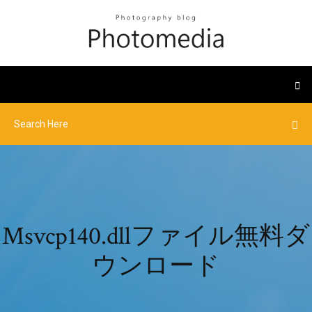
Msvcp140.dllファイル無料ダ
ウンロード