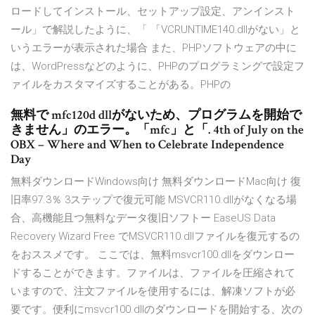
ロードしてインストール、セットアップ設定、アンインスト
ール」で解説したように、「 「VCRUNTIME140.dllがない」と
いうエラーが表示された場合 また、PHPソフトウェアの中に
は、WordPressなどのように、PHPのプログラミングで設定フ
ァイルをカスタマイズすることがある。PHPの
無料で mfc120d dllがないため、プログラムを開始で
きません」のエラー。「mfc」と「. 4th of July on the
OBX – Where and When to Celebrate Independence
Day
無料ダウンロードWindows向け 無料ダウンロードMac向け 復
旧率97.3％ 3ステップで復元可能 MSVCR110.dllがなくなる場
合、高機能且つ無料なデータ復旧ソフトー EaseUS Data
Recovery Wizard Free でMSVCR110.dllファイルを復元するの
をおススメです。 ここでは、無料msvcr100.dllをダウンロー
ドすることができます。ファイルは、ファイルを圧縮されて
いますので、注文ファイルを使用するには、解凍ソフトが必
要です。便利にmsvcr100.dllのダウンロードを開始する、次の