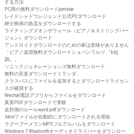
する方法
PC用の無料ダウンロードjumstar
レイドシャドウレジェンド公式PCダウンロード
紳士映画の急流をダウンロードする
ライティングズオンザウォール（ピアノ＆ストリングバー
ジョン）ダウンロード
アンドロイドダウンロードのための家は意味がありません
「ピアノ楽譜無料ダウンロードショパンワルツ 『b短
調』」
ソニックジェネレーションズ無料ダウンロード
無料の音楽ダウンロードミランダ
クラスパスにファイルを追加するとダウンロードライセン
スが破損する
Wechat電話アプリからファイルをダウンロード
真実PDFダウンロードで実験
反対側のルールwyrd pdfダウンロード
.htmlファイルが自動的にダウンロードされる理由
ラグーブーメランMP3フルアルバムをダウンロード
Windows 7 Bluetoothオーディオドライバーをダウンロー