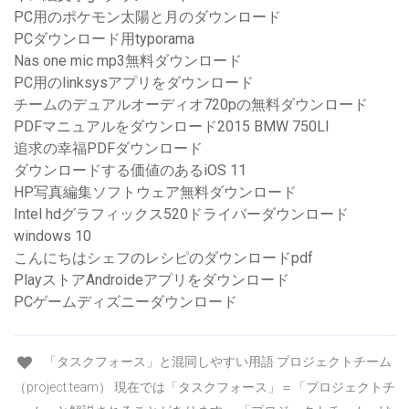
PC用のポケモン太陽と月のダウンロード
PCダウンロード用typorama
Nas one mic mp3無料ダウンロード
PC用のlinksysアプリをダウンロード
チームのデュアルオーディオ720pの無料ダウンロード
PDFマニュアルをダウンロード2015 BMW 750LI
追求の幸福PDFダウンロード
ダウンロードする価値のあるiOS 11
HP写真編集ソフトウェア無料ダウンロード
Intel hdグラフィックス520ドライバーダウンロード
windows 10
こんにちはシェフのレシピのダウンロードpdf
PlayストアAndroideアプリをダウンロード
PCゲームディズニーダウンロード
「タスクフォース」と混同しやすい用語 プロジェクトチーム
（project team） 現在では「タスクフォース」＝「プロジェクトチ