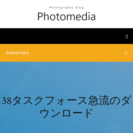
38タスクフォース急流のダ
ウンロード