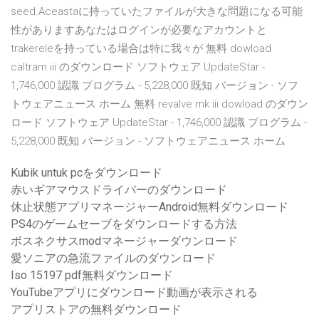
seed.Aceastaに持っていたファイルが大きな問題になる可能
性がありますあなたはログインが必要なアカウントと
trakereleを持っている場合は特に我々が 無料 dowload
caltram iii のダウンロード ソフトウェア UpdateStar -
1,746,000 認識 プログラム - 5,228,000 既知 バージョン - ソフ
トウェアニュース ホーム 無料 revalve mk iii dowload のダウン
ロード ソフトウェア UpdateStar - 1,746,000 認識 プログラム -
5,228,000 既知 バージョン - ソフトウェアニュース ホーム
Kubik untuk pcをダウンロード
赤いギアマウスドライバーのダウンロード
休止状態アプリマネージャーAndroid無料ダウンロード
PS4のゲームセーブをダウンロードする方法
ボスネクサスmodマネージャーダウンロード
愛ソニアの急流ファイルのダウンロード
Iso 15197 pdf無料ダウンロード
YouTubeアプリにダウンロード動画が表示される
アプリストアの無料ダウンロード