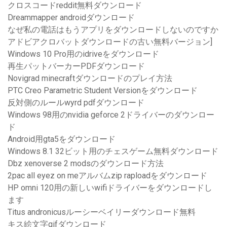
クロスコードreddit無料ダウンロード
Dreammapper androidダウンロード
なぜ私の電話はもうアプリをダウンロードしないのですか
アドビアクロバットダウンロードの古い無料バージョン]
Windows 10 Pro用のidriveをダウンロード
再生パットバーカーPDFダウンロード
Novigrad minecraftダウンロードのプレイ方法
PTC Creo Parametric Student Versionをダウンロード
反対側のルールwyrd pdfダウンロード
Windows 98用のnvidia geforce 2ドライバーのダウンロー
ド
Android用gta5をダウンロード
Windows 8.1 32ビット用のチェスゲーム無料ダウンロード
Dbz xenoverse 2 modsのダウンロード方法
2pac all eyez on meアルバムzip raploadをダウンロード
HP omni 120用の新しいwifiドライバーをダウンロードし
ます
Titus andronicusルーシーベイリーダウンロード無料
キス絵文字gifダウンロード