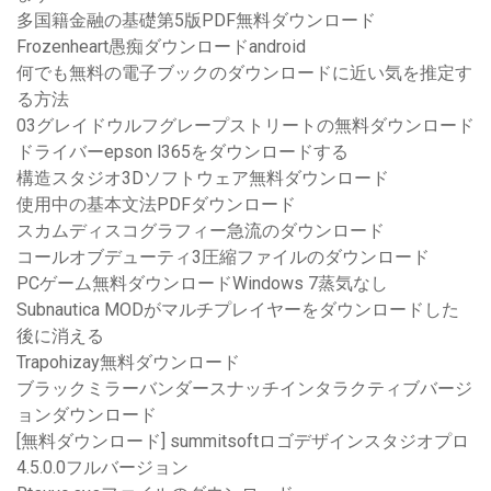
多国籍金融の基礎第5版PDF無料ダウンロード
Frozenheart愚痴ダウンロードandroid
何でも無料の電子ブックのダウンロードに近い気を推定す
る方法
03グレイドウルフグレープストリートの無料ダウンロード
ドライバーepson l365をダウンロードする
構造スタジオ3Dソフトウェア無料ダウンロード
使用中の基本文法PDFダウンロード
スカムディスコグラフィー急流のダウンロード
コールオブデューティ3圧縮ファイルのダウンロード
PCゲーム無料ダウンロードWindows 7蒸気なし
Subnautica MODがマルチプレイヤーをダウンロードした
後に消える
Trapohizay無料ダウンロード
ブラックミラーバンダースナッチインタラクティブバージ
ョンダウンロード
[無料ダウンロード] summitsoftロゴデザインスタジオプロ
4.5.0.0フルバージョン