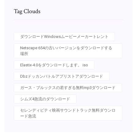
Tag Clouds
ダウンロードWindowsムービーメーカートレント
Netscape 654の古いバージョンをダウンロードする
場所
Elastix-4.0をダウンロードします。 iso
Dbzドッカンバトルアプリストアダウンロード
ガース・ブルックスの若すぎる無料mp3ダウンロード
シムズ4急流のダウンロード
セレンディピティ映画サウンドトラック無料ダウンロ
ード急流