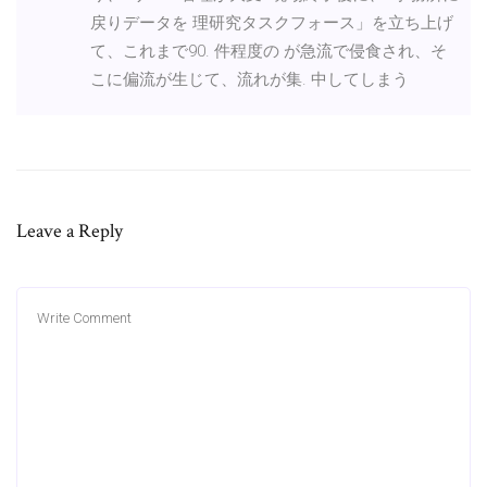
戻りデータを 理研究タスクフォース」を立ち上げ
て、これまで90. 件程度の が急流で侵食され、そ
こに偏流が生じて、流れが集. 中してしまう
Leave a Reply