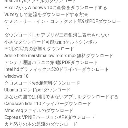
Rtsuvc.sysファイルのダウンロード
Pixel 2からWindows 10に画像をダウンロードする
Vuzeなしで急流をダウンロードする方法
ケミストリー・イン・コンテクスト第9版PDFダウンロー
ド
ダウンロードしたアプリが三星銀河に表示されない
小さなダウンロード可能なjpgケルトシンボル
PC用の写真の影響をダウンロード
Adele hello marshmallow remix mp3無料ダウンロード
アンテナ理論バラニス第4版PDFダウンロード
Intel hdグラフィックス520ドライバーダウンロード
windows 10
クロスコードreddit無料ダウンロード
Ubuntuコマンドpdfダウンロード
あなたの国では利用できないアプリをダウンロードする
Canoscan lide 110ドライバーダウンロード
Mmd vsqファイルのダウンロード
Express VPN旧バージョンAPKダウンロード
火と怒りの本の急流のダウンロード