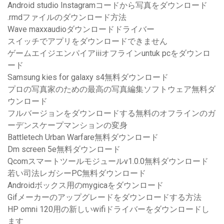
Android studio Instagramコードから写真をダウンロード
.rmdファイルのダウンロード方法
Wave maxxaudioダウンロードドライバー
スイッチでアプリをダウンロードできません
ゲームエイジエンパイアiiiオフラインuntuk pcをダウンロ
ード
Samsung kies for galaxy s4無料ダウンロード
プロの写真家のための最高の写真編集ソフトウェア無料ダ
ウンロード
フルバージョンをダウンロードする無料のオフラインのガ
ーデンスケープマンションの変身
Battletech Urban Warfare無料ダウンロード
Dm screen 5e無料ダウンロード
Qcomスマートツールモジュールv1.0.0無料ダウンロード
若い司法レガシーPC無料ダウンロード
Androidボックス用のmygicaをダウンロード
Gifメーカーのアップグレードをダウンロードする方法
HP omni 120用の新しいwifiドライバーをダウンロードし
ます